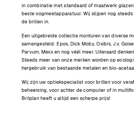
in combinatie met standaard of maatwerk glazen. 
beste oogmeetapparatuur. Wij slijpen nog steeds z
de brillen in.
Een uitgebreide collectie monturen van diverse m
samengesteld: Epos, Dick Moby, Oxibis, J.v. Goise
Parvum, Mexx en nog véél meer. Uiteraard denken 
Steeds meer van onze merken worden op ecologi
hergebruik van bestaande metalen en bio-acetaa
Wij zijn uw optiekspecialist voor brillen voor vera
beheersing, voor achter de computer of in multifo
Brilplan heeft u altijd een scherpe prijs!