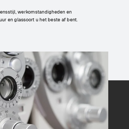
evensstijl, werkomstandigheden en
r en glassoort u het beste af bent.