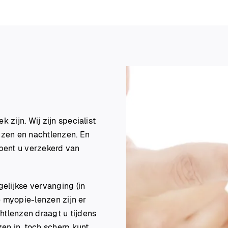
 zijn. Wij zijn specialist
nzen en nachtlenzen. En
 bent u verzekerd van
gelijkse vervanging (in
te myopie-lenzen zijn er
htlenzen draagt u tijdens
zen in, toch scherp kunt