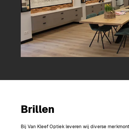
Brillen
Bij Van Kleef Optiek leveren wij diverse merkmon