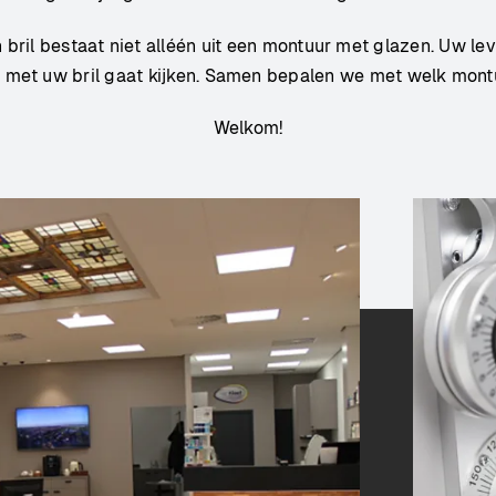
 bril bestaat niet alléén uit een montuur met glazen. Uw l
met uw bril gaat kijken. Samen bepalen we met welk montuu
Welkom!