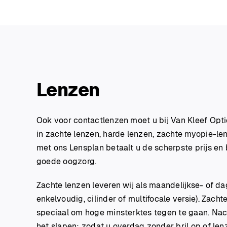
Lenzen
Ook voor contactlenzen moet u bij Van Kleef Optiek
in zachte lenzen, harde lenzen, zachte myopie-le
met ons Lensplan betaalt u de scherpste prijs en
goede oogzorg.
Zachte lenzen leveren wij als maandelijkse- of da
enkelvoudig, cilinder of multifocale versie). Zach
speciaal om hoge minsterktes tegen te gaan. Nac
het slapen; zodat u overdag zonder bril op of len