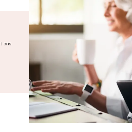
t ons