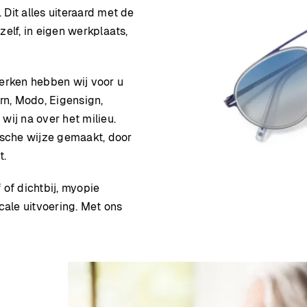
Dit alles uiteraard met de
elf, in eigen werkplaats,
erken hebben wij voor u
rn, Modo, Eigensign,
wij na over het milieu.
sche wijze gemaakt, door
t.
f of dichtbij, myopie
cale uitvoering. Met ons