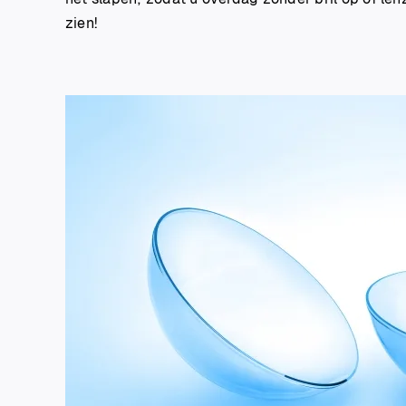
zien!